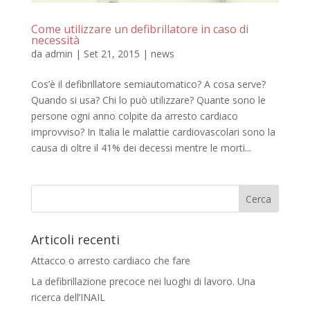
Come utilizzare un defibrillatore in caso di
necessità
da
admin
|
Set 21, 2015
|
news
Cos’è il defibrillatore semiautomatico? A cosa serve?
Quando si usa? Chi lo può utilizzare? Quante sono le
persone ogni anno colpite da arresto cardiaco
improvviso? In Italia le malattie cardiovascolari sono la
causa di oltre il 41% dei decessi mentre le morti...
Articoli recenti
Attacco o arresto cardiaco che fare
La defibrillazione precoce nei luoghi di lavoro. Una
ricerca dell’INAIL