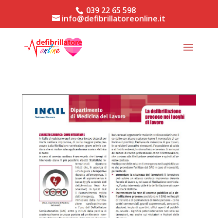
039 22 65 598
info@defibrillatoreonline.it