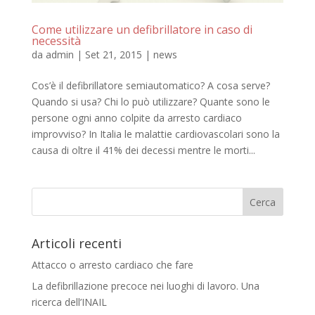
Come utilizzare un defibrillatore in caso di
necessità
da
admin
|
Set 21, 2015
|
news
Cos’è il defibrillatore semiautomatico? A cosa serve?
Quando si usa? Chi lo può utilizzare? Quante sono le
persone ogni anno colpite da arresto cardiaco
improvviso? In Italia le malattie cardiovascolari sono la
causa di oltre il 41% dei decessi mentre le morti...
Articoli recenti
Attacco o arresto cardiaco che fare
La defibrillazione precoce nei luoghi di lavoro. Una
ricerca dell’INAIL