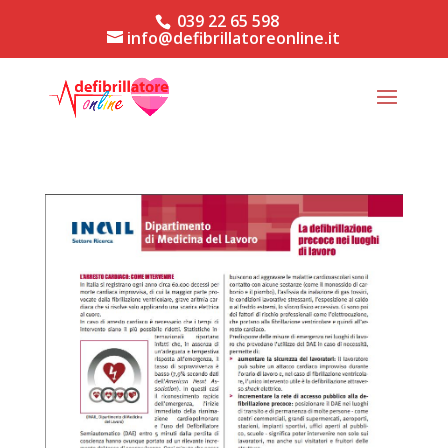
039 22 65 598
info@defibrillatoreonline.it