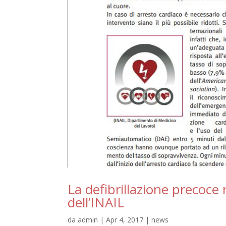
La defibrillazione precoce 
dell’INAIL
da
admin
|
Apr 4, 2017
|
news