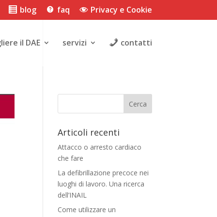
blog
faq
Privacy e Cookie
liere il DAE
servizi
contatti
Articoli recenti
Attacco o arresto cardiaco
che fare
La defibrillazione precoce nei
luoghi di lavoro. Una ricerca
dell’INAIL
Come utilizzare un